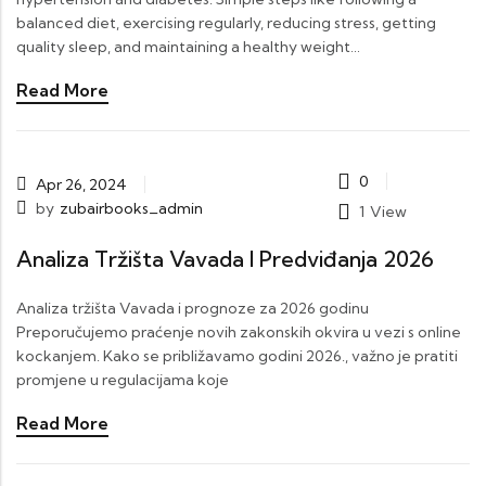
balanced diet, exercising regularly, reducing stress, getting
quality sleep, and maintaining a healthy weight…
Read More
0
Apr 26, 2024
by
zubairbooks_admin
1
View
Analiza Tržišta Vavada I Predviđanja 2026
Analiza tržišta Vavada i prognoze za 2026 godinu
Preporučujemo praćenje novih zakonskih okvira u vezi s online
kockanjem. Kako se približavamo godini 2026., važno je pratiti
promjene u regulacijama koje
Read More