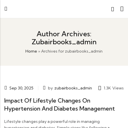
Author Archives:
Zubairbooks_admin
Home
»
Archives for zubairbooks_admin
Sep 30, 2025
by
zubairbooks_admin
1.3K
Views
Impact Of Lifestyle Changes On
Hypertension And Diabetes Management
Lifestyle changes play a powerful role in managing
hypertension and diabetes. Simple steps like following a